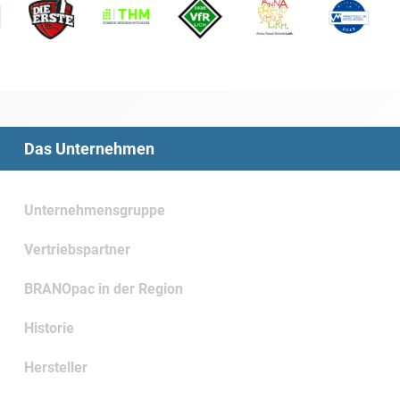
Das Unternehmen
Unternehmensgruppe
Vertriebspartner
BRANOpac in der Region
Historie
Hersteller