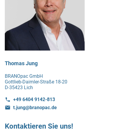
Thomas Jung
BRANOpac GmbH
Gottlieb-Daimler-Straße 18-20
D-35423 Lich
+49 6404 9142-813
t.jung@branopac.de
Kontaktieren Sie uns!