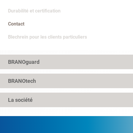
Durabilité et certification
Contact
Blechrein pour les clients particuliers
BRANOguard
BRANOtech
La société