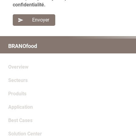
confidentialité.
BRANOfood
Overview
Secteurs
Produits
Application
Best Cases
Solution Center