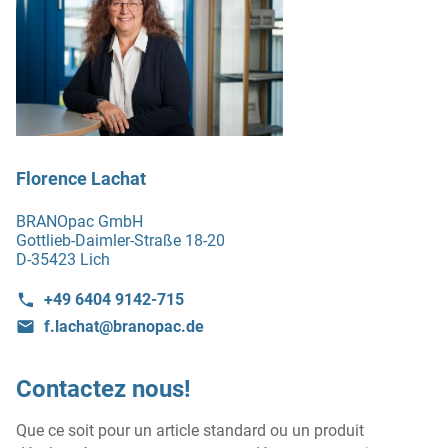
Florence Lachat
BRANOpac GmbH
Gottlieb-Daimler-Straße 18-20
D-35423 Lich
+49 6404 9142-715
f.lachat@branopac.de
Contactez nous!
Que ce soit pour un article standard ou un produit