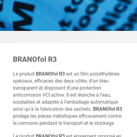
BRANOfol R3
Le produit
BRANOfol R3
est un film polyéthylènes
spéciaux, efficaces des deux côtés, d’un bleu
transparent et disposant d’une protection
anticorrosion VCI active. Il est étanche à l’eau,
soudables et adaptés à l’emballage automatique
ainsi qu'à la fabrication des sachets.
BRANOfol R3
protège les pièces métalliques efficacement contre
la corrosion pendant le transport et le stockage.
Le produit
BRANOfol R3
est également proposé en