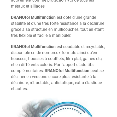
activement comme protection VCI de tous les
métaux et alliages
BRANOfol Multifunction
est doté d‘une grande
stabilité et d‘une très forte résistance à la déchirure
grâce à sa structure en multicouches, tout en étant
très flexible et facile à manipuler.
BRANOfol Multifunction
est soudable et recyclable,
disponible en de nombreux formats ainsi qu’en
housses, housses à soufflets, film plat, gaines etc,
et en différents coloris. Par l‘apport d’additifs
complémentaires,
BRANOfol Multifunction
peut se
décliner en versions encore plus résistante à la
déchirure, rétractable, antistatique, extra-élastique
et autres.