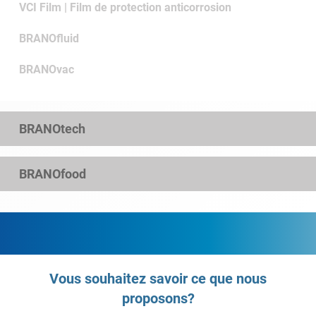
VCI Film | Film de protection anticorrosion
BRANOfluid
BRANOvac
BRANOtech
BRANOfood
Vous souhaitez savoir ce que nous
proposons?