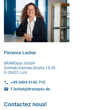
Florence Lachat
BRANOpac GmbH
Gottlieb-Daimler-Straße 18-20
D-35423 Lich
+49 6404 9142-715
f.lachat@branopac.de
Contactez nous!