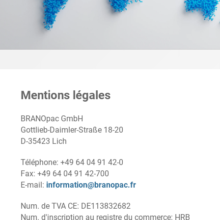
Mentions légales
BRANOpac GmbH
Gottlieb-Daimler-Straße 18-20
D-35423 Lich
Téléphone: +49 64 04 91 42-0
Fax: +49 64 04 91 42-700
E-mail:
information@branopac.fr
Num. de TVA CE: DE113832682
Num. d'inscription au registre du commerce: HRB